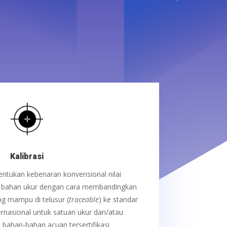
Kalibrasi
ntukan kebenaran konvensional nilai
n bahan ukur dengan cara membandingkan
ng mampu di telusur (
traceable
) ke standar
rnasional untuk satuan ukur dan/atau
n bahan-bahan acuan tersertifikasi