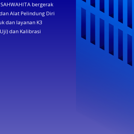
MA SAHWAHITA bergerak
dan Alat Pelindung Diri
k dan layanan K3
Uji) dan Kalibrasi