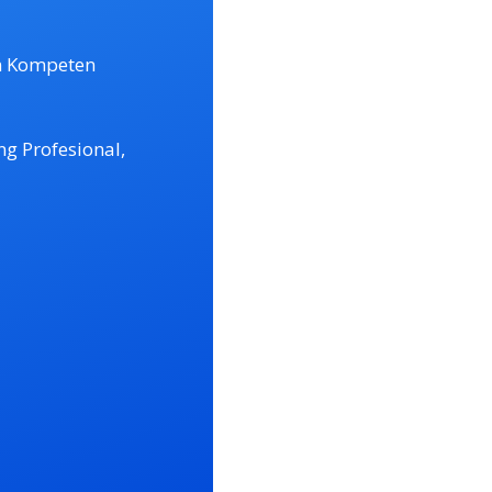
an Kompeten
g Profesional,