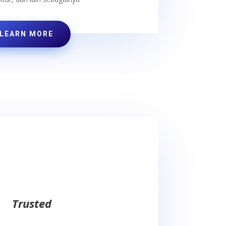
LEARN MORE
Trusted