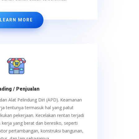
LEARN MORE
ading / Penjualan
dan Alat Pelindung Diri (APD).
Keamanan
ja tentunya termasuk hal yang patut
kukan pekerjaan. Kecelakan rentan terjadi
s kerja yang berat dan beresiko, seperti
ektor pertambangan, konstruksi bangunan,
tur, dan lain sebagainya