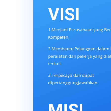
VISI
1.Menjadi Perusahaan yang Ber
Kompeten.
2.Membantu Pelanggan dalam ha
peralatan dan pekerja yang diak
terkait.
3.Terpecaya dan dapat
dipertanggungjawabkan.
MISI