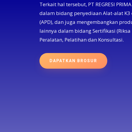
Terkait hal tersebut, PT REGRESI PRI
dalam bidang penyediaan Alat-alat K3 
(APD), dan juga mengembangkan produ
lainnya dalam bidang Sertifikasi (Riksa 
Peralatan, Pelatihan dan Konsultasi.
DAPATKAN BROSUR