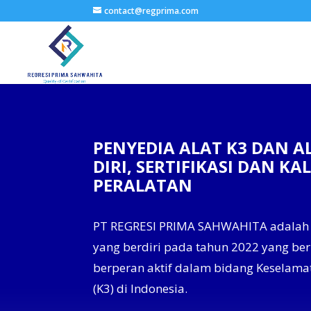
contact@regprima.com
PENYEDIA ALAT K3 DAN A
DIRI, SERTIFIKASI DAN KAL
PERALATAN
PT REGRESI PRIMA SAHWAHITA adalah
yang berdiri pada tahun 2022 yang b
berperan aktif dalam bidang Keselama
(K3) di Indonesia.