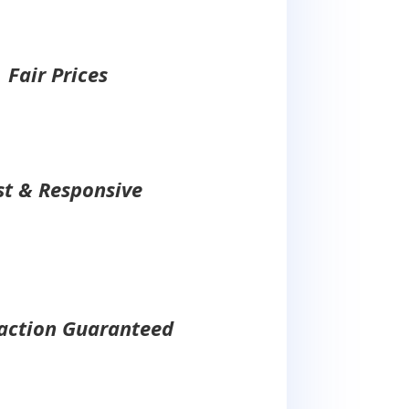
Fair Prices
st & Responsive
faction Guaranteed