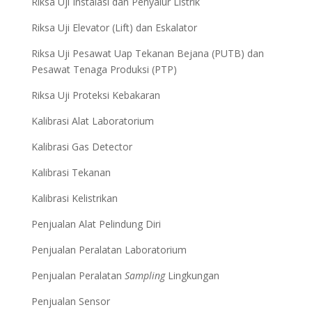
Riksa Uji Instalasi dan Penyalur Listrik
Riksa Uji Elevator (Lift) dan Eskalator
Riksa Uji Pesawat Uap Tekanan Bejana (PUTB) dan
Pesawat Tenaga Produksi (PTP)
Riksa Uji Proteksi Kebakaran
Kalibrasi Alat Laboratorium
Kalibrasi Gas Detector
Kalibrasi Tekanan
Kalibrasi Kelistrikan
Penjualan Alat Pelindung Diri
Penjualan Peralatan Laboratorium
Penjualan Peralatan
Sampling
Lingkungan
Penjualan Sensor