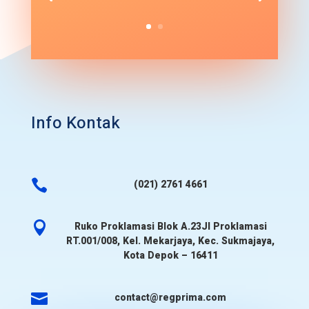
Info Kontak

(021) 2761 4661

Ruko Proklamasi Blok A.23Jl Proklamasi
RT.001/008, Kel. Mekarjaya, Kec. Sukmajaya,
Kota Depok – 16411

contact@regprima.com