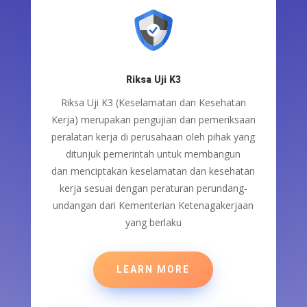
Riksa Uji K3
Riksa Uji K3 (Keselamatan dan Kesehatan
Kerja)
merupakan
pengujian dan pemeriksaan
peralatan kerja
di perusahaan
oleh pihak yang
ditunjuk pemerintah untuk
membangun
dan
menciptakan keselamatan dan kesehatan
kerja sesuai dengan peraturan
perundang-
undangan
dari Kementerian Ketenagakerjaan
yang berlaku
LEARN MORE