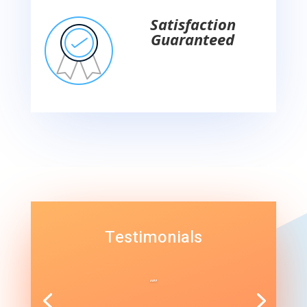
Satisfaction
Guaranteed
Testimonials
“”