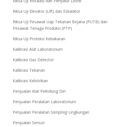
Riksa Uji Instalasi dan Penyalur Listrik
Riksa Uji Elevator (Lift) dan Eskalator
Riksa Uji Pesawat Uap Tekanan Bejana (PUTB) dan
Pesawat Tenaga Produksi (PTP)
Riksa Uji Proteksi Kebakaran
Kalibrasi Alat Laboratorium
Kalibrasi Gas Detector
Kalibrasi Tekanan
Kalibrasi Kelistrikan
Penjualan Alat Pelindung Diri
Penjualan Peralatan Laboratorium
Penjualan Peralatan
Sampling
Lingkungan
Penjualan Sensor