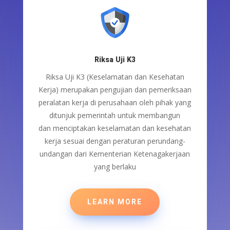
Riksa Uji K3
Riksa Uji K3 (Keselamatan dan Kesehatan
Kerja)
merupakan
pengujian dan pemeriksaan
peralatan kerja
di perusahaan
oleh pihak yang
ditunjuk pemerintah untuk
membangun
dan
menciptakan keselamatan dan kesehatan
kerja sesuai dengan peraturan
perundang-
undangan
dari Kementerian Ketenagakerjaan
yang berlaku
LEARN MORE