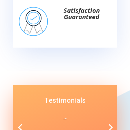
Satisfaction
Guaranteed
Testimonials
“”