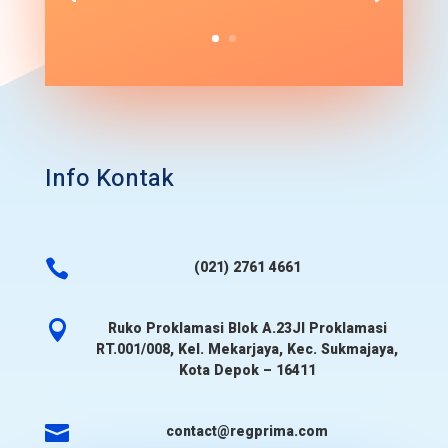
Info Kontak

(021) 2761 4661

Ruko Proklamasi Blok A.23Jl Proklamasi
RT.001/008, Kel. Mekarjaya, Kec. Sukmajaya,
Kota Depok – 16411

contact@regprima.com