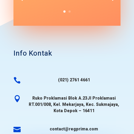
Info Kontak

(021) 2761 4661

Ruko Proklamasi Blok A.23Jl Proklamasi
RT.001/008, Kel. Mekarjaya, Kec. Sukmajaya,
Kota Depok – 16411

contact@regprima.com