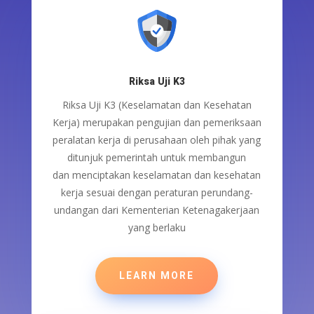
Riksa Uji K3
Riksa Uji K3 (Keselamatan dan Kesehatan
Kerja)
merupakan
pengujian dan pemeriksaan
peralatan kerja
di perusahaan
oleh pihak yang
ditunjuk pemerintah untuk
membangun
dan
menciptakan keselamatan dan kesehatan
kerja sesuai dengan peraturan
perundang-
undangan
dari Kementerian Ketenagakerjaan
yang berlaku
LEARN MORE