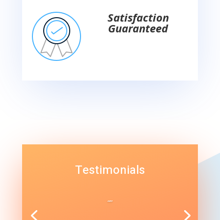
Satisfaction
Guaranteed
Testimonials
“”