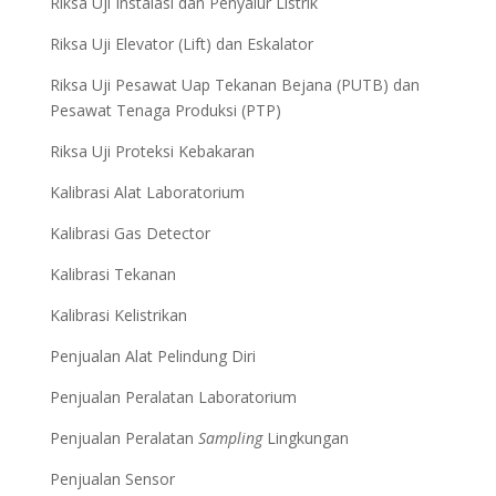
Riksa Uji Instalasi dan Penyalur Listrik
Riksa Uji Elevator (Lift) dan Eskalator
Riksa Uji Pesawat Uap Tekanan Bejana (PUTB) dan
Pesawat Tenaga Produksi (PTP)
Riksa Uji Proteksi Kebakaran
Kalibrasi Alat Laboratorium
Kalibrasi Gas Detector
Kalibrasi Tekanan
Kalibrasi Kelistrikan
Penjualan Alat Pelindung Diri
Penjualan Peralatan Laboratorium
Penjualan Peralatan
Sampling
Lingkungan
Penjualan Sensor