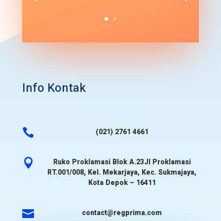
Info Kontak

(021) 2761 4661

Ruko Proklamasi Blok A.23Jl Proklamasi
RT.001/008, Kel. Mekarjaya, Kec. Sukmajaya,
Kota Depok – 16411

contact@regprima.com