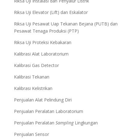
Riksa Uji Instalasi dan Penyalur Listrik
Riksa Uji Elevator (Lift) dan Eskalator
Riksa Uji Pesawat Uap Tekanan Bejana (PUTB) dan
Pesawat Tenaga Produksi (PTP)
Riksa Uji Proteksi Kebakaran
Kalibrasi Alat Laboratorium
Kalibrasi Gas Detector
Kalibrasi Tekanan
Kalibrasi Kelistrikan
Penjualan Alat Pelindung Diri
Penjualan Peralatan Laboratorium
Penjualan Peralatan
Sampling
Lingkungan
Penjualan Sensor