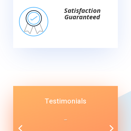
Satisfaction
Guaranteed
Testimonials
“”