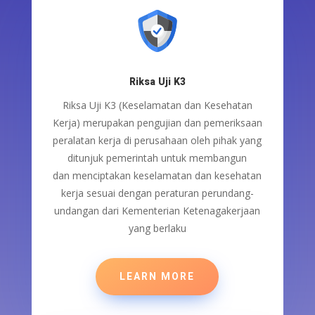
Riksa Uji K3
Riksa Uji K3 (Keselamatan dan Kesehatan
Kerja)
merupakan
pengujian dan pemeriksaan
peralatan kerja
di perusahaan
oleh pihak yang
ditunjuk pemerintah untuk
membangun
dan
menciptakan keselamatan dan kesehatan
kerja sesuai dengan peraturan
perundang-
undangan
dari Kementerian Ketenagakerjaan
yang berlaku
LEARN MORE