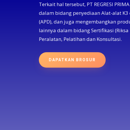
Terkait hal tersebut, PT REGRESI PRI
dalam bidang penyediaan Alat-alat K3 
(APD), dan juga mengembangkan produ
lainnya dalam bidang Sertifikasi (Riksa 
Peralatan, Pelatihan dan Konsultasi.
DAPATKAN BROSUR