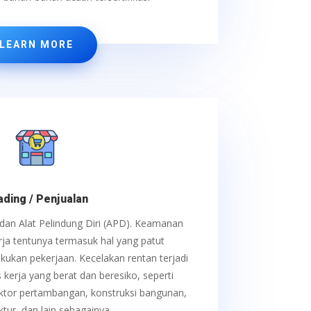
LEARN MORE
ading / Penjualan
dan Alat Pelindung Diri (APD).
Keamanan
ja tentunya termasuk hal yang patut
kukan pekerjaan. Kecelakan rentan terjadi
s kerja yang berat dan beresiko, seperti
ektor pertambangan, konstruksi bangunan,
tur, dan lain sebagainya