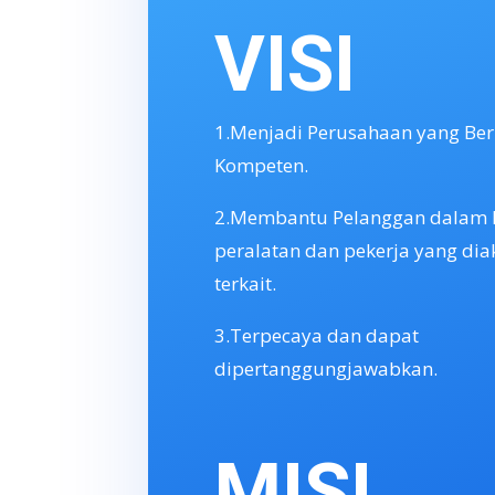
VISI
1.Menjadi Perusahaan yang Ber
Kompeten.
2.Membantu Pelanggan dalam ha
peralatan dan pekerja yang diak
terkait.
3.Terpecaya dan dapat
dipertanggungjawabkan.
MISI