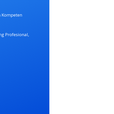
an Kompeten
g Profesional,