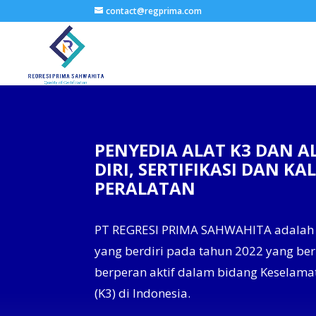
contact@regprima.com
PENYEDIA ALAT K3 DAN A
DIRI, SERTIFIKASI DAN KAL
PERALATAN
PT REGRESI PRIMA SAHWAHITA adalah
yang berdiri pada tahun 2022 yang b
berperan aktif dalam bidang Keselama
(K3) di Indonesia.