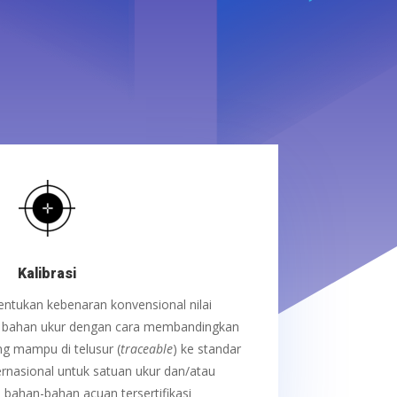
Kalibrasi
ntukan kebenaran konvensional nilai
n bahan ukur dengan cara membandingkan
ng mampu di telusur (
traceable
) ke standar
rnasional untuk satuan ukur dan/atau
n bahan-bahan acuan tersertifikasi