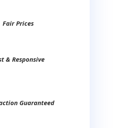
Fair Prices
st & Responsive
faction Guaranteed