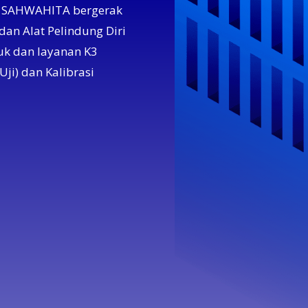
MA SAHWAHITA bergerak
dan Alat Pelindung Diri
k dan layanan K3
Uji) dan Kalibrasi