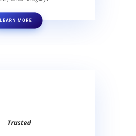
LEARN MORE
Trusted