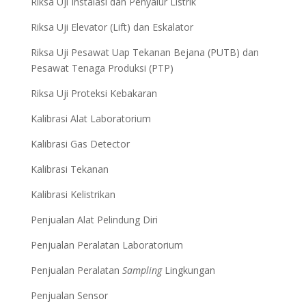
Riksa Uji Instalasi dan Penyalur Listrik
Riksa Uji Elevator (Lift) dan Eskalator
Riksa Uji Pesawat Uap Tekanan Bejana (PUTB) dan
Pesawat Tenaga Produksi (PTP)
Riksa Uji Proteksi Kebakaran
Kalibrasi Alat Laboratorium
Kalibrasi Gas Detector
Kalibrasi Tekanan
Kalibrasi Kelistrikan
Penjualan Alat Pelindung Diri
Penjualan Peralatan Laboratorium
Penjualan Peralatan
Sampling
Lingkungan
Penjualan Sensor