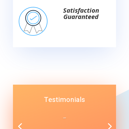
Satisfaction
Guaranteed
Testimonials
“”