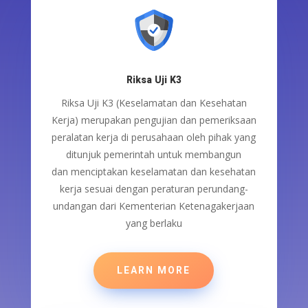
Riksa Uji K3
Riksa Uji K3 (Keselamatan dan Kesehatan
Kerja)
merupakan
pengujian dan pemeriksaan
peralatan kerja
di perusahaan
oleh pihak yang
ditunjuk pemerintah untuk
membangun
dan
menciptakan keselamatan dan kesehatan
kerja sesuai dengan peraturan
perundang-
undangan
dari Kementerian Ketenagakerjaan
yang berlaku
LEARN MORE