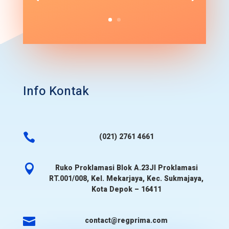
Info Kontak

(021) 2761 4661

Ruko Proklamasi Blok A.23Jl Proklamasi
RT.001/008, Kel. Mekarjaya, Kec. Sukmajaya,
Kota Depok – 16411

contact@regprima.com